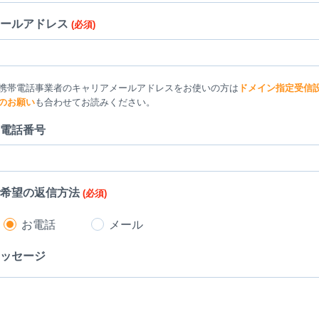
メールアドレス
(必須)
携帯電話事業者のキャリアメールアドレスをお使いの方は
ドメイン指定受信
のお願い
も合わせてお読みください。
電話番号
ご希望の返信方法
(必須)
お電話
メール
ッセージ