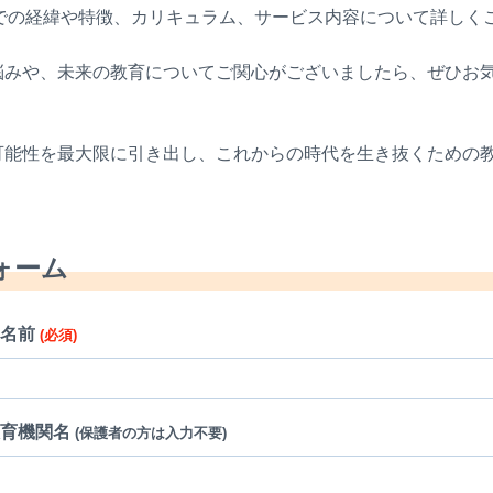
までの経緯や特徴、カリキュラム、サービス内容について詳しく
。
悩みや、未来の教育についてご関心がございましたら、ぜひお
可能性を最大限に引き出し、これからの時代を生き抜くための
ォーム
お名前
(必須)
教育機関名
(保護者の方は入力不要)