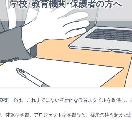
学校･教育機関･保護者の方へ
EO校
）では、これまでにない革新的な教育スタイルを提供し、
習、体験型学習、プロジェクト型学習など、従来の枠を超えた