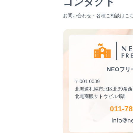
コンタクト
お問い合わせ・各種ご相談はこ
NEOフリ
〒001-0039
北海道札幌市北区
北39条西
北電商販サトウビル4階
011-78