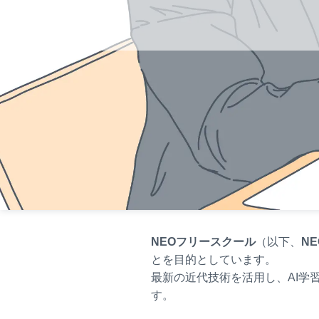
NEOフリースクール
（以下、
N
とを目的としています。
最新の近代技術を活用し、AI学
す。