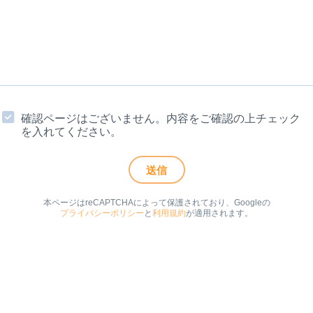
確認ページはございません。内容をご確認の上チェック
を入れてください。
本ページはreCAPTCHAによって保護されており、Googleの
プライバシーポリシー
と
利用規約
が適用されます。