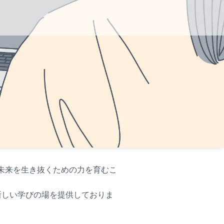
未来を生き抜くための力を育むこ
新しい学びの場を提供しておりま